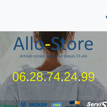
06
.
28
.
74
.
24
.
99