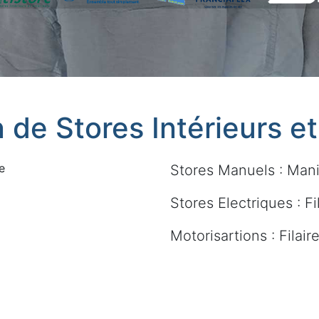
n de Stores Intérieurs e
e
Stores Manuels : Mani
Stores Electriques : Fi
Motorisartions : Filai