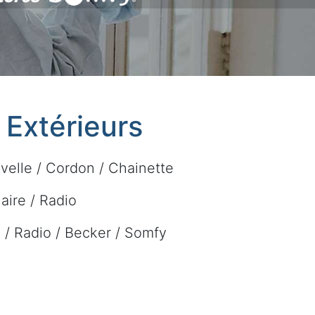
t Extérieurs
velle / Cordon / Chainette
laire / Radio
re / Radio / Becker / Somfy