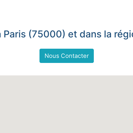
à Paris (75000) et dans la régi
Nous Contacter